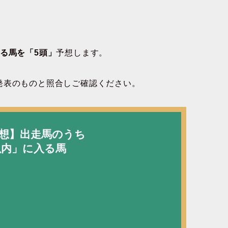
る馬を「5頭」
予想します。
発表のものと照合しご確認ください。
想】出走馬のうち
以内」に入る馬