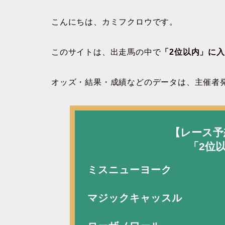
こんにちは、カミフクロウです。
このサイトは、出走馬の中で
「2位以内」に入
オッズ・結果・成績などのデータは、主催者
【レース予
「2位
ミスニューヨーク
マジックキャッスル