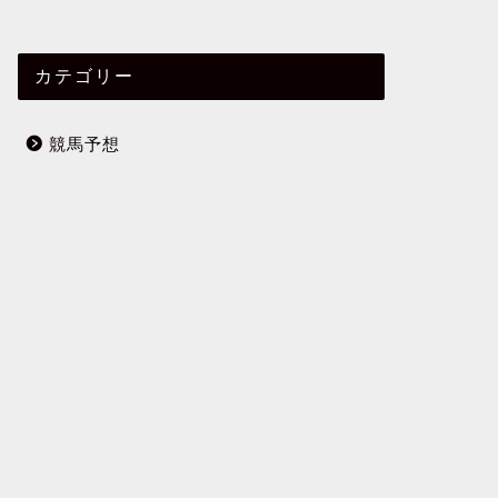
カテゴリー
競馬予想
馬予想
競馬予想