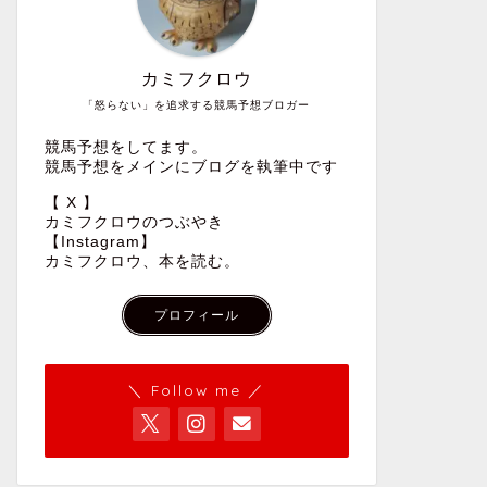
カミフクロウ
「怒らない」を追求する競馬予想ブロガー
競馬予想をしてます。
競馬予想をメインにブログを執筆中です
【 X 】
カミフクロウのつぶやき
【Instagram】
カミフクロウ、本を読む。
プロフィール
＼ Follow me ／