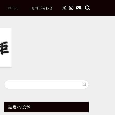
ホーム
お問い合わせ
最近の投稿