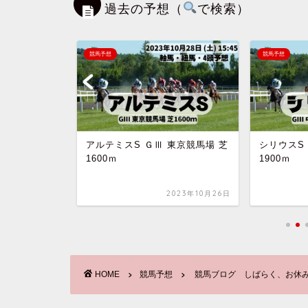
過去の予想（
で検索）
競馬予想
競馬予想
競馬場 芝
アルテミスS ＧⅢ 東京競馬場 芝
シリウスS
1600ｍ
1900ｍ
2024年5月31日
2023年10月26日
HOME
競馬予想
競馬ブログ しばらく、お休