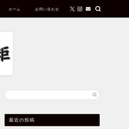
ホーム
お問い合わせ
最近の投稿