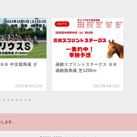
競馬予想
競
 ＧⅢ 中京競馬場 ダ
函館スプリントステークス ＧⅢ
ジ
函館競馬場 芝1200ｍ
2
2022年9月22日
2025年6月13日
みします。