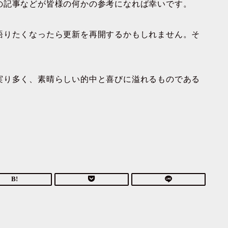
の記事などが皆様の何かの参考になれば幸いです。
語りたくなったら更新を再開するかもしれません。そ
実り多く、素晴らしい的中と喜びに溢れるものである