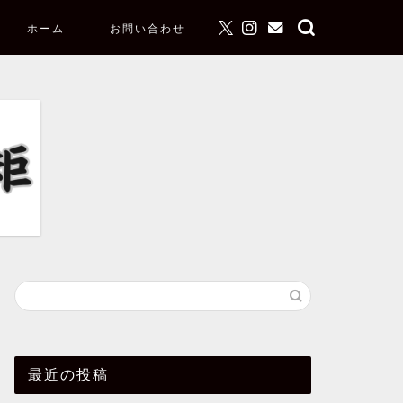
ホーム
お問い合わせ
最近の投稿