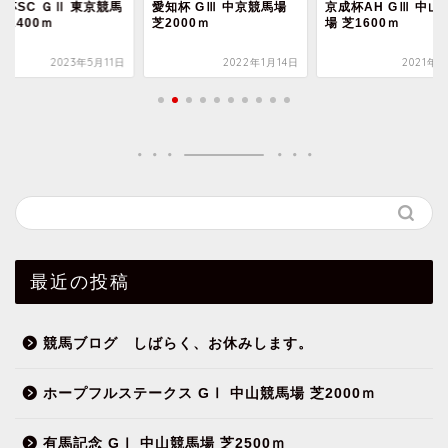
王杯SC ＧⅡ 東京競馬
愛知杯 GⅢ 中京競馬場
京成杯AH GⅢ 中山
芝1400ｍ
芝2000ｍ
場 芝1600ｍ
2023年5月11日
2022年1月14日
2021年9
最近の投稿
競馬ブログ しばらく、お休みします。
ホープフルステークス GⅠ 中山競馬場 芝2000ｍ
有馬記念 GⅠ 中山競馬場 芝2500ｍ