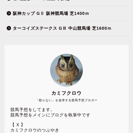
阪神カップ GⅡ 阪神競馬場 芝1400ｍ
ターコイズステークス GⅢ 中山競馬場 芝1600ｍ
カミフクロウ
「怒らない」を追求する競馬予想ブロガー
競馬予想をしてます。
競馬予想をメインにブログを執筆中です
【 X 】
カミフクロウのつぶやき