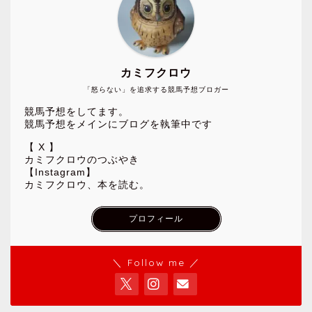
カミフクロウ
「怒らない」を追求する競馬予想ブロガー
競馬予想をしてます。
競馬予想をメインにブログを執筆中です
【 X 】
カミフクロウのつぶやき
【Instagram】
カミフクロウ、本を読む。
プロフィール
＼ Follow me ／
競馬予想