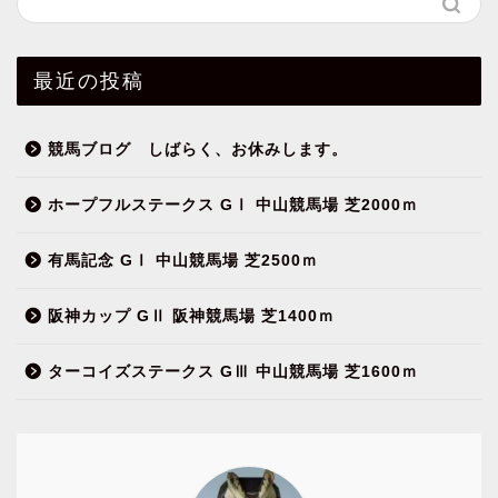
最近の投稿
競馬ブログ しばらく、お休みします。
ホープフルステークス GⅠ 中山競馬場 芝2000ｍ
有馬記念 GⅠ 中山競馬場 芝2500ｍ
阪神カップ GⅡ 阪神競馬場 芝1400ｍ
ターコイズステークス GⅢ 中山競馬場 芝1600ｍ