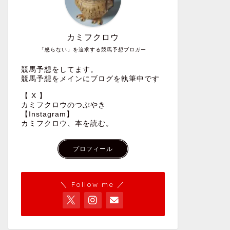
カミフクロウ
「怒らない」を追求する競馬予想ブロガー
競馬予想をしてます。
競馬予想をメインにブログを執筆中です
【 X 】
カミフクロウのつぶやき
【Instagram】
カミフクロウ、本を読む。
プロフィール
＼ Follow me ／