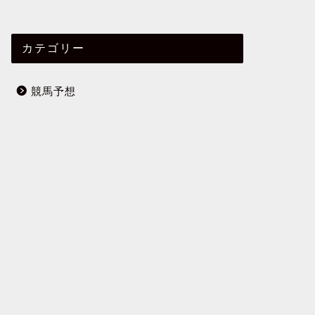
カテゴリー
競馬予想