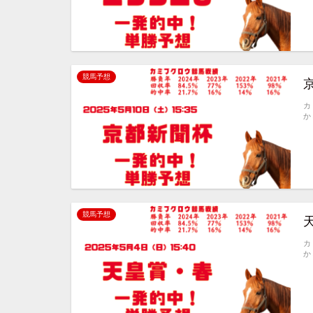
競馬予想
カ
か
競馬予想
カ
か