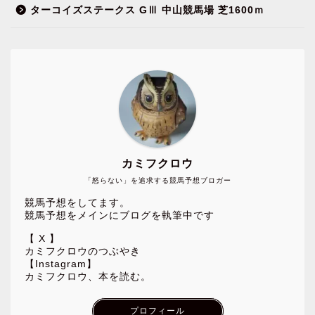
ターコイズステークス GⅢ 中山競馬場 芝1600ｍ
カミフクロウ
「怒らない」を追求する競馬予想ブロガー
競馬予想をしてます。
競馬予想をメインにブログを執筆中です
【 X 】
カミフクロウのつぶやき
【Instagram】
カミフクロウ、本を読む。
プロフィール