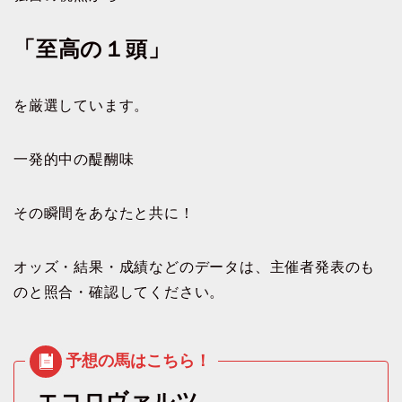
「至高の１頭」
を厳選しています。
一発的中の醍醐味
その瞬間をあなたと共に！
オッズ・結果・成績などのデータは、主催者発表のも
のと照合・確認してください。
エコロヴァルツ