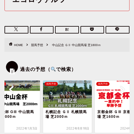
HOME
競馬予想
中山記念 ＧⅡ 中山競馬場 芝1800ｍ
過去の予想（
で検索）
予想
競馬予想
競馬予想
山金杯 GⅢ 中山競馬
札幌記念 ＧⅡ 札幌競馬
京都金杯 ＧⅢ 京都
芝2000ｍ
場 芝2000ｍ
場 芝1600ｍ
2022年1月3日
2022年8月18日
2024年1