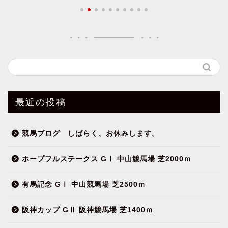
最近の投稿
競馬ブログ しばらく、お休みします。
ホープフルステークス GⅠ 中山競馬場 芝2000ｍ
有馬記念 GⅠ 中山競馬場 芝2500ｍ
阪神カップ GⅡ 阪神競馬場 芝1400ｍ