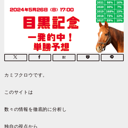
カミフクロウです。
このサイトは
数々の情報を徹底的に分析し
独自の視点から