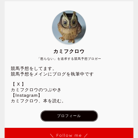
カミフクロウ
「怒らない」を追求する競馬予想ブロガー
競馬予想をしてます。
競馬予想をメインにブログを執筆中です
【 X 】
カミフクロウのつぶやき
【Instagram】
カミフクロウ、本を読む。
プロフィール
＼ Follow me ／