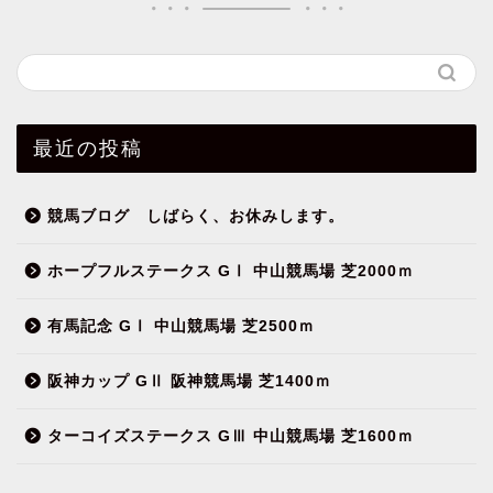
最近の投稿
競馬ブログ しばらく、お休みします。
ホープフルステークス GⅠ 中山競馬場 芝2000ｍ
有馬記念 GⅠ 中山競馬場 芝2500ｍ
阪神カップ GⅡ 阪神競馬場 芝1400ｍ
ターコイズステークス GⅢ 中山競馬場 芝1600ｍ