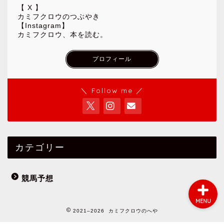
【 X 】
カミフクロウのつぶやき
【Instagram】
カミフクロウ、本を読む。
プロフィール
＼ Follow me ／
競馬予想
真楡ノ矩
カテゴリー
競馬予想
MENU
2021–2026 カミフクロウのへや