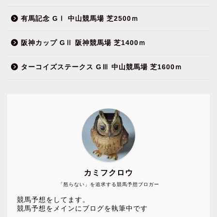
有馬記念 GⅠ 中山競馬場 芝2500ｍ
阪神カップ GⅡ 阪神競馬場 芝1400ｍ
ターコイズステークス GⅢ 中山競馬場 芝1600ｍ
カミフクロウ
「怒らない」を追求する競馬予想ブロガー
競馬予想をしてます。
競馬予想をメインにブログを執筆中です