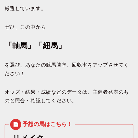
厳選しています。
ぜひ、この中から
「軸馬」「紐馬」
を選び、あなたの競馬勝率、回収率をアップさせてく
ださい！
オッズ・結果・成績などのデータは、主催者発表のも
のと照合・確認してください。
リメイク