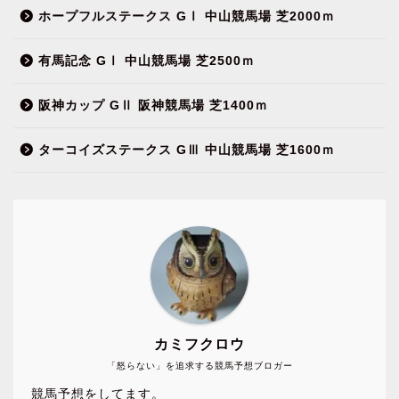
ホープフルステークス GⅠ 中山競馬場 芝2000ｍ
有馬記念 GⅠ 中山競馬場 芝2500ｍ
阪神カップ GⅡ 阪神競馬場 芝1400ｍ
ターコイズステークス GⅢ 中山競馬場 芝1600ｍ
カミフクロウ
「怒らない」を追求する競馬予想ブロガー
競馬予想をしてます。