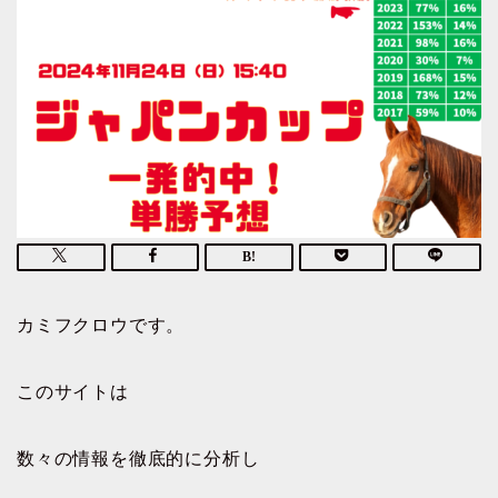
カミフクロウです。
このサイトは
数々の情報を徹底的に分析し