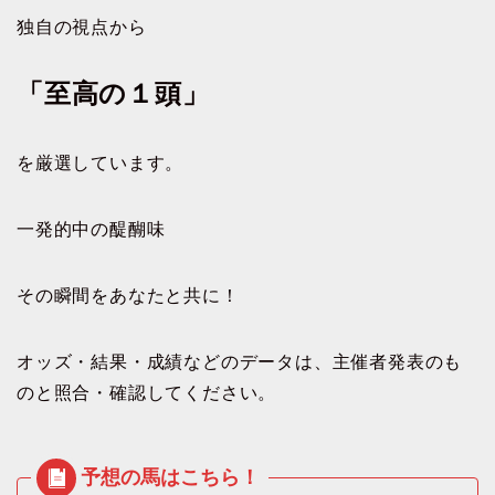
独自の視点から
「至高の１頭」
を厳選しています。
一発的中の醍醐味
その瞬間をあなたと共に！
オッズ・結果・成績などのデータは、主催者発表のも
のと照合・確認してください。