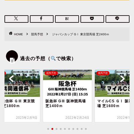
HOME
競馬予想
ジャパンカップ GⅠ 東京競馬場 芝2400ｍ
過去の予想（
で検索）
予想
競馬予想
競馬予想
同通信杯 ＧⅢ 東京競
阪急杯 GⅢ 阪神競馬場
マイルCS ＧⅠ 阪神
 芝1800ｍ
芝1400ｍ
場 芝1600ｍ
2023年2月9日
2022年2月24日
2022年11