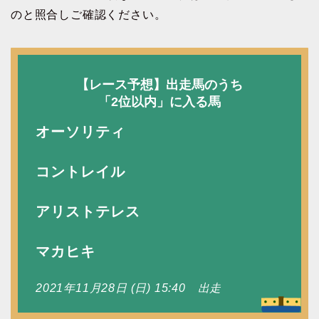
のと照合しご確認ください。
【レース予想】出走馬のうち
「2位以内」に入る馬
オーソリティ
コントレイル
アリストテレス
マカヒキ
2021年11月28日 (日) 15:40 出走